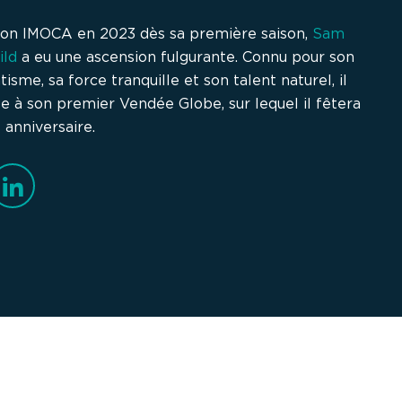
on IMOCA en 2023 dès sa première saison,
Sam
ild
a eu une ascension fulgurante. Connu pour son
isme, sa force tranquille et son talent naturel, il
pe à son premier Vendée Globe, sur lequel il fêtera
 anniversaire.