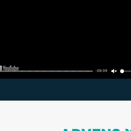
-06:09
Unmut