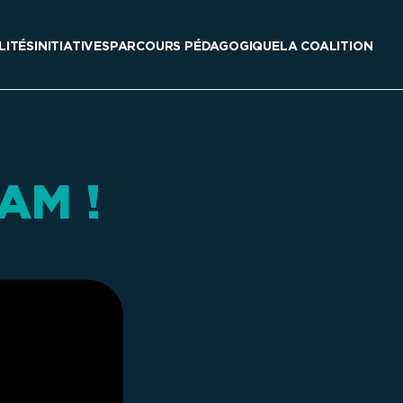
LITÉS
INITIATIVES
PARCOURS PÉDAGOGIQUE
LA COALITION
AM !