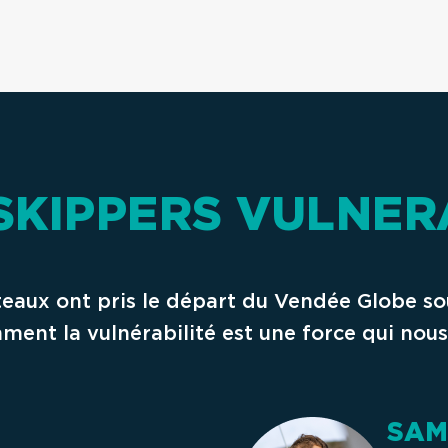
SKIPPERS VULNE
teaux ont pris le départ du Vendée Globe sou
ent la vulnérabilité est une force qui nous 
SAM