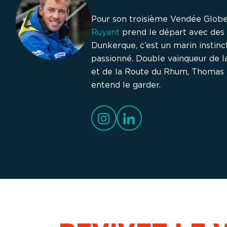
Pour son troisième Vendée Globe
Ruyant
prend le départ avec des 
Dunkerque, c’est un marin instinct
passionné. Double vainqueur de l
et de la Route du Rhum, Thomas a
entend le garder.