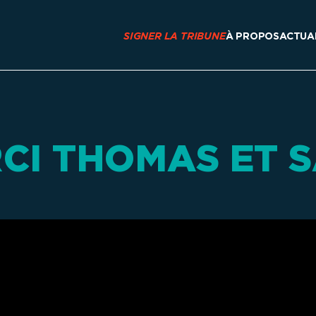
SIGNER LA TRIBUNE
À PROPOS
ACTUA
CI THOMAS ET S