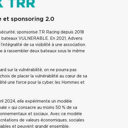
X TRR
e et sponsoring 2.0
rsécurité, sponsorise TR Racing depuis 2018
 deux bateaux VULNERABLE. En 2021, Advens
l’intégralité de sa visibilité à une association.
ie à rassembler deux bateaux sous le même
d sur la vulnérabilité, on ne pourra pas
choix de placer la vulnérabilité au cœur de sa
abilité une force pour la cyber, les Hommes et
ril 2024, elle expérimente un modèle
ale » qui consacre au moins 50 % de sa
vironnementaux et sociaux. Avec ce modèle
s créations de valeurs économiques, sociales
iables et peuvent grandir ensemble.