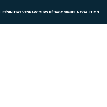
LITÉS
INITIATIVES
PARCOURS PÉDAGOGIQUE
LA COALITION